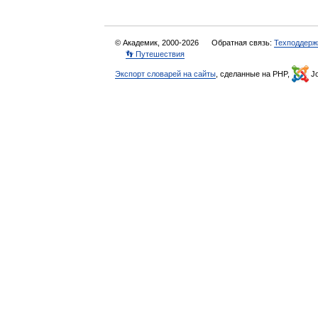
© Академик, 2000-2026
Обратная связь:
Техподдерж
👣 Путешествия
Экспорт словарей на сайты
, сделанные на PHP,
Jo